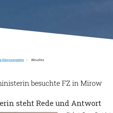
 Kleinseenplatte
Aktuelles
inisterin besuchte FZ in Mirow
erin steht Rede und Antwort