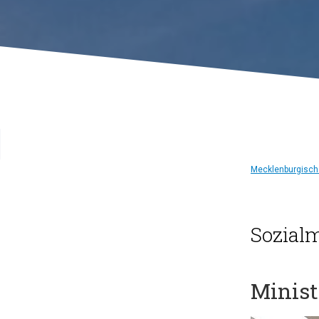
Mecklenburgische
Sozialm
Minist