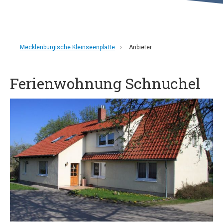
Mecklenburgische Kleinseenplatte
Anbieter
Ferienwohnung Schnuchel