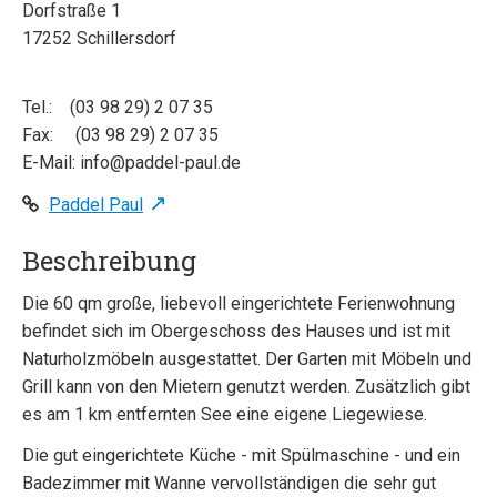
Dorfstraße 1
17252 Schillersdorf
Tel.: (03 98 29) 2 07 35
Fax: (03 98 29) 2 07 35
E-Mail: info@paddel-paul.de
Paddel Paul
Beschreibung
Die 60 qm große, liebevoll eingerichtete Ferienwohnung
befindet sich im Obergeschoss des Hauses und ist mit
Naturholzmöbeln ausgestattet. Der Garten mit Möbeln und
Grill kann von den Mietern genutzt werden. Zusätzlich gibt
es am 1 km entfernten See eine eigene Liegewiese.
Die gut eingerichtete Küche - mit Spülmaschine - und ein
Badezimmer mit Wanne vervollständigen die sehr gut