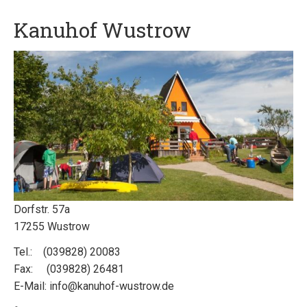
Kanuhof Wustrow
Dorfstr. 57a
17255 Wustrow
Tel.: (039828) 20083
Fax: (039828) 26481
E-Mail: info@kanuhof-wustrow.de