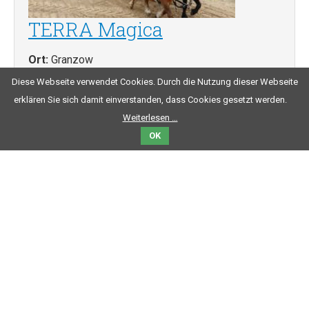
TERRA Magica
Granzow
TERRA Magica ist ein Reiterhof mit Minifreizeitpark.
Diese Webseite verwendet Cookies. Durch die Nutzung dieser Webseite
Man kann Kremserfahrten unternehmen, Elektro- Go-
erklären Sie sich damit einverstanden, dass Cookies gesetzt werden.
Karts ausleihen. Eis und …
Weiterlesen …
OK
MEHR ERFAHREN
Kontakt