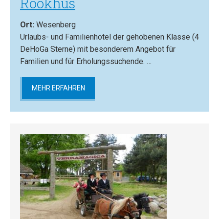
Rookhus
Wesenberg
Urlaubs- und Familienhotel der gehobenen Klasse (4
DeHoGa Sterne) mit besonderem Angebot für
Familien und für Erholungssuchende. …
MEHR ERFAHREN