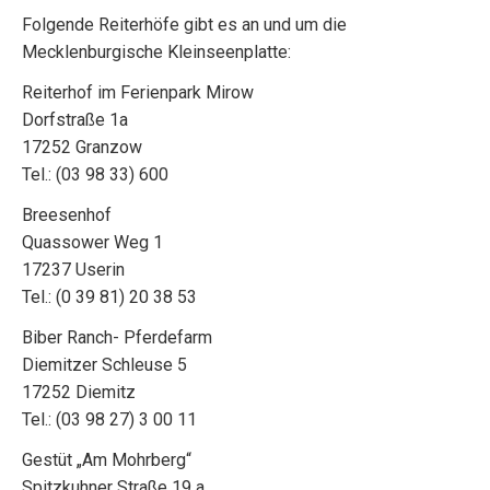
Folgende Reiterhöfe gibt es an und um die
Mecklenburgische Kleinseenplatte:
Reiterhof im Ferienpark Mirow
Dorfstraße 1a
17252 Granzow
Tel.: (03 98 33) 600
Breesenhof
Quassower Weg 1
17237 Userin
Tel.: (0 39 81) 20 38 53
Biber Ranch- Pferdefarm
Diemitzer Schleuse 5
17252 Diemitz
Tel.: (03 98 27) 3 00 11
Gestüt „Am Mohrberg“
Spitzkuhner Straße 19 a