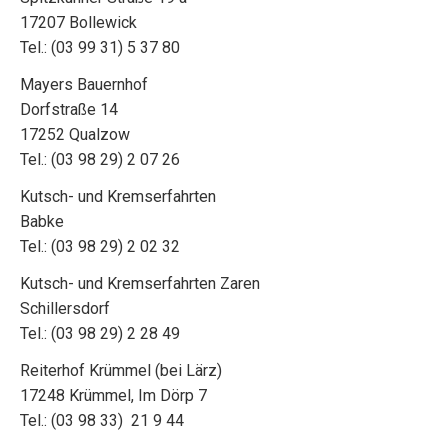
17207 Bollewick
Tel.: (03 99 31) 5 37 80
Mayers Bauernhof
Dorfstraße 14
17252 Qualzow
Tel.: (03 98 29) 2 07 26
Kutsch- und Kremserfahrten
Babke
Tel.: (03 98 29) 2 02 32
Kutsch- und Kremserfahrten Zaren
Schillersdorf
Tel.: (03 98 29) 2 28 49
Reiterhof Krümmel (bei Lärz)
17248 Krümmel, Im Dörp 7
Tel.: (03 98 33) 21 9 44