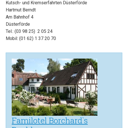
Kutsch- und Kremserfahrten Düsterförde
Hartmut Berndt
Am Bahnhof 4
Düsterförde
Tel.: (03 98 25) 2 05 24
Mobil: (01 62) 1 37 20 70
Familotel Borchard`s