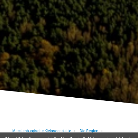
Mecklenburgische Kleinseenplatte
Die Region