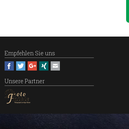
Empfehlen Sie uns
Mail
Facebook
Twitter
Google+
Xing
Unsere Partner