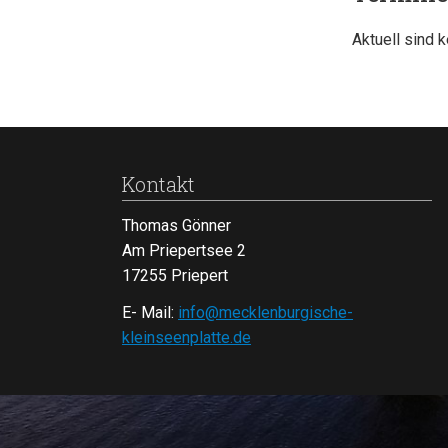
Aktuell sind 
Kontakt
Thomas Gönner
Am Priepertsee 2
17255 Priepert
E- Mail:
info@mecklenburgische-
kleinseenplatte.de