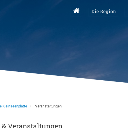
Die Region
 Kleinseenplatte
Veranstaltungen
 & Veranstaltungen